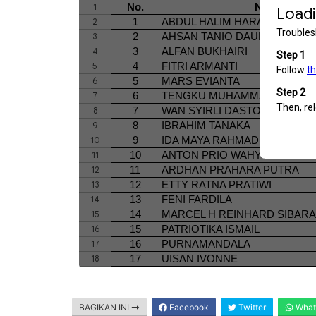
BAGIKAN INI
Facebook
Twitter
What