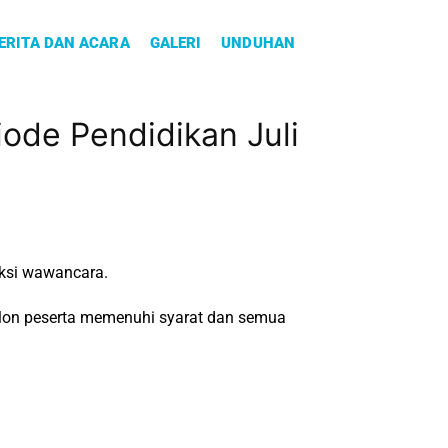
ERITA DAN ACARA
GALERI
UNDUHAN
iode Pendidikan Juli
eksi wawancara.
alon peserta memenuhi syarat dan semua