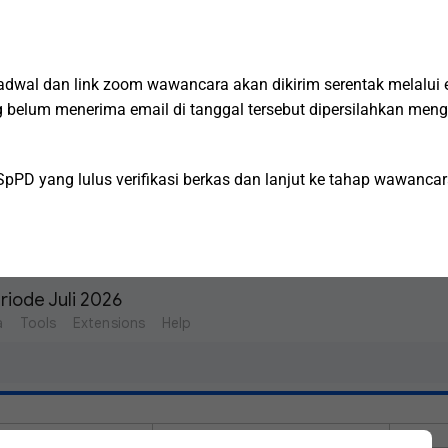
dwal dan link zoom wawancara akan dikirim serentak melalui 
g belum menerima email di tanggal tersebut dipersilahkan men
pPD yang lulus verifikasi berkas dan lanjut ke tahap wawancar