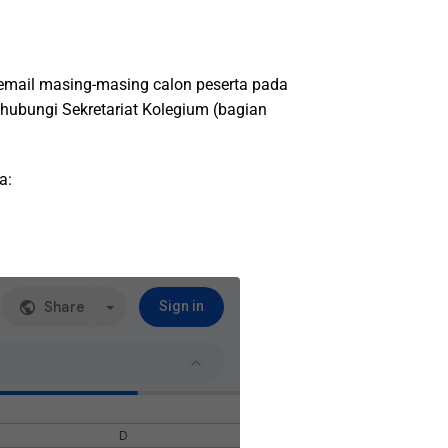
email masing-masing calon peserta pada
ghubungi Sekretariat Kolegium (bagian
a: