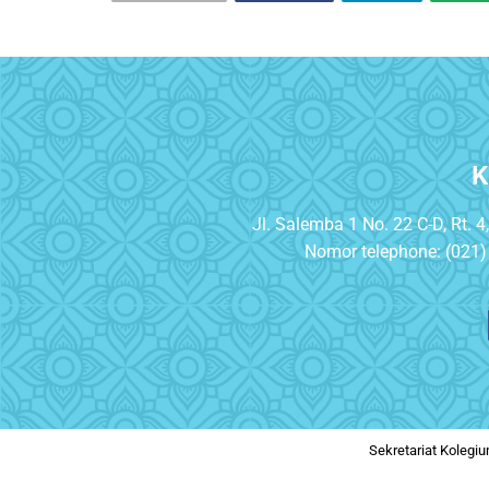
K
Jl. Salemba 1 No. 22 C-D, Rt. 4
Nomor telephone: (021)
Sekretariat Kolegi