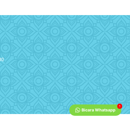
30
1
Bicara Whatsapp