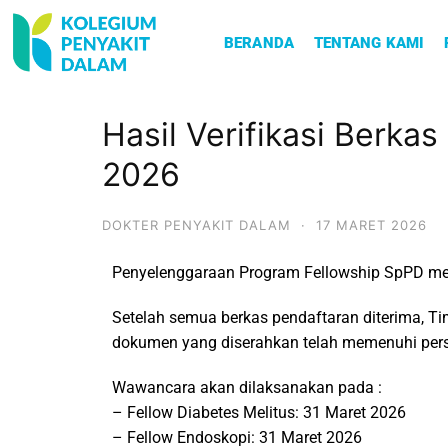
BERANDA
TENTANG KAMI
Hasil Verifikasi Berka
2026
DOKTER PENYAKIT DALAM
·
17 MARET 2026
Penyelenggaraan Program Fellowship SpPD mema
Setelah semua berkas pendaftaran diterima, T
dokumen yang diserahkan telah memenuhi persy
Wawancara akan dilaksanakan pada :
– Fellow Diabetes Melitus: 31 Maret 2026
– Fellow Endoskopi: 31 Maret 2026