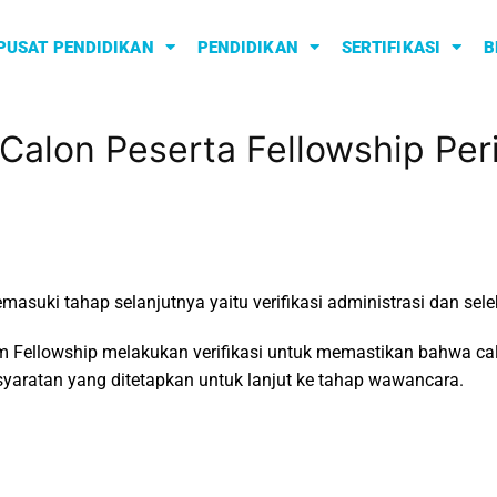
PUSAT PENDIDIKAN
PENDIDIKAN
SERTIFIKASI
B
s Calon Peserta Fellowship Per
suki tahap selanjutnya yaitu verifikasi administrasi dan sel
im Fellowship melakukan verifikasi untuk memastikan bahwa c
aratan yang ditetapkan untuk lanjut ke tahap wawancara.