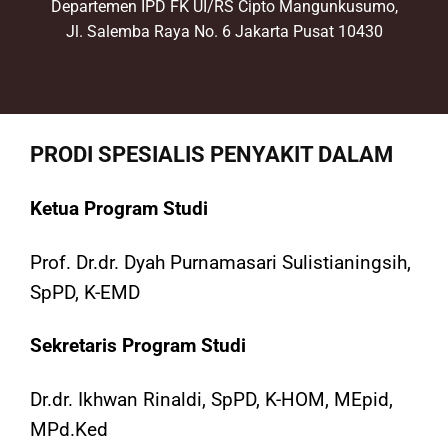
Departemen IPD FK UI/RS Cipto Mangunkusumo,
Jl. Salemba Raya No. 6 Jakarta Pusat 10430
PRODI SPESIALIS PENYAKIT DALAM
Ketua Program Studi
Prof. Dr.dr. Dyah Purnamasari Sulistianingsih,
SpPD, K-EMD
Sekretaris Program Studi
Dr.dr. Ikhwan Rinaldi, SpPD, K-HOM, MEpid,
MPd.Ked