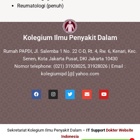
Reumatologi (penuh)
Kolegium Ilmu Penyakit Dalam
Rumah PAPDI, Jl. Salemba 1 No. 22 C-D, Rt. 4, Rw. 6, Kenari, Kec.
Senen, Kota Jakarta Pusat, DKI Jakarta 10430
Nomor telephone: (021) 31928025, 31928026 | Email :
kolegiumipd [@] yahoo.com
Sekretariat Kolegium Ilmu Penyakit Dalam –
IT Support
Dokter Website
Indonesia