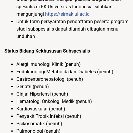
spesialis di FK Universitas Indonesia, silahkan
mengunjungi
https://simak.ui.ac.id
Untuk form persyaratan pendaftaran peserta program
studi subspesialis dapat diunduh dibagian menu
unduhan
Status Bidang Kekhususan Subspesialis
Alergi Imunologi Klinik (penuh)
Endokrinologi Metabolik dan Diabetes (penuh)
Gastroenterohepatologi (penuh)
Geriatri (penuh)
Ginjal Hipertensi (penuh)
Hematologi Onkologi Medik (penuh)
Kardiovaskular (penuh)
Penyakit Tropik Infeksi (penuh)
Psikosomatik (penuh)
Pulmonologi (penuh)