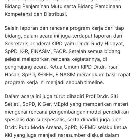
Bidang Penjaminan Mutu serta Bidang Pembinaan
Kompetensi dan Distribusi.
Selain laporan dan rencana program kerja dari tiap
bidang, dalam acara ini juga terdapat laporan dari
Sekretaris Jenderal KIPD yaitu Dr.dr. Rudy Hidayat,
SpPD, K-R, FINASIM, FACR. Setelah semua bidang
selesai melaporkan rencana kegiatannya, di
penghujung acara, Ketua Umum KIPD Dr.dr. Irsan
Hasan, SpPD, K-GEH, FINASIM merangkum hasil rapat
program kerja ini menjadi sebuah timeline.
Dalam acara ini juga turut dihadiri Prof.Dr.dr. Siti
Setiati, SpPD, K-Ger, MEpid yang memberikan materi
mengenai rencana pengembangan model pendidikan
spesialis dan subspesialis, serta dihadiri juga oleh
Dr.dr. Putu Moda Arsana, SpPD, K-EMD selaku ketua
KKI yang juga menjadi narasumber diskusi dalam