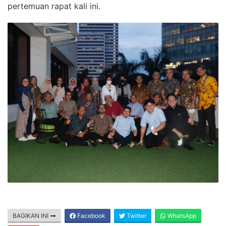
pertemuan rapat kali ini.
BAGIKAN INI
Facebook
Twitter
WhatsApp