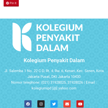
Pin It
Kolegium Penyakit Dalam
Jl. Salemba 1 No. 22 C-D, Rt. 4, Rw. 6, Kenari, Kec. Senen, Kota
Jakarta Pusat, DKI Jakarta 10430
Nomor telephone: (021) 31928025, 31928026 | Email :
kolegiumipd [@] yahoo.com